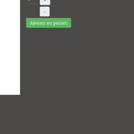
+
–
Ajouter au panier