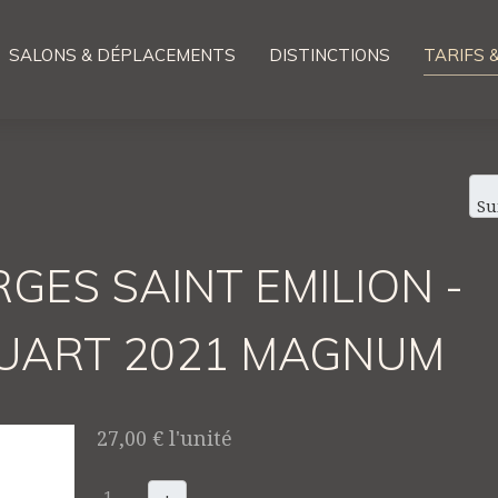
SALONS & DÉPLACEMENTS
DISTINCTIONS
TARIFS 
Su
GES SAINT EMILION -
UART 2021 MAGNUM
27,00 €
l'unité