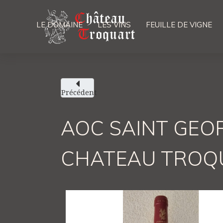
LE DOMAINE
LES VINS
FEUILLE DE VIGNE
Précédent
AOC SAINT GEOR
CHATEAU TROQ